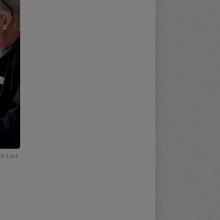
ch Lars