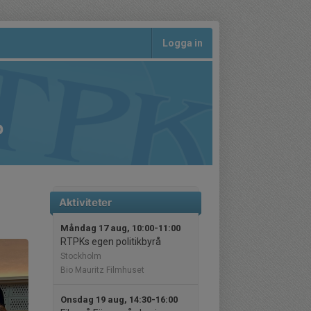
Logga in
b
Aktiviteter
Måndag 17 aug, 10:00-11:00
RTPKs egen politikbyrå
Stockholm
Bio Mauritz Filmhuset
Onsdag 19 aug, 14:30-16:00