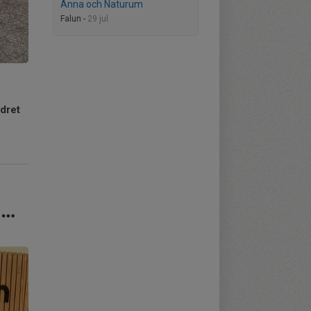
Anna och Naturum
Falun -
29 jul
dret
 …