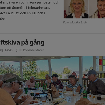
ällar på våren och några på hösten och
tom ett årsmöte i februari/mars,
kiva i augusti och en jullunch i
ber.
Foto: Monika Bruhn
ftskiva på gång
ug, 14:46
0 kommentarer