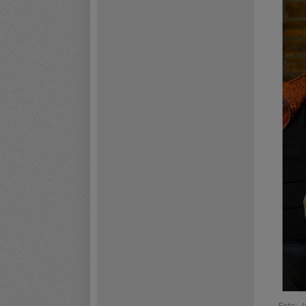
Foto: J