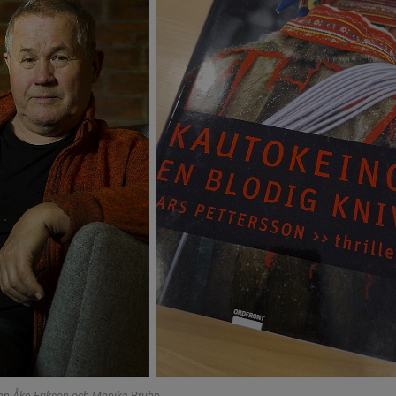
an-Åke Erikson och Monika Bruhn