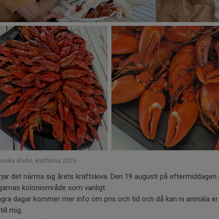
onika Bruhn, kräftskiva 2025
jar det närma sig årets kräftskiva. Den 19 augusti på eftermiddagen
garnas koloniområde som vanligt.
gra dagar kommer mer info om pris och tid och då kan ni anmäla er 
ill mig.