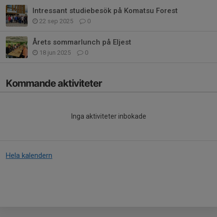
Intressant studiebesök på Komatsu Forest
22 sep 2025
0
Årets sommarlunch på Eljest
18 jun 2025
0
Kommande aktiviteter
Inga aktiviteter inbokade
Hela kalendern