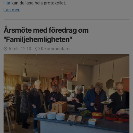
Här
kan du läsa hela protokollet.
Läs mer
Årsmöte med föredrag om
"Familjehemligheten"
5 feb, 12:10
0 kommentarer