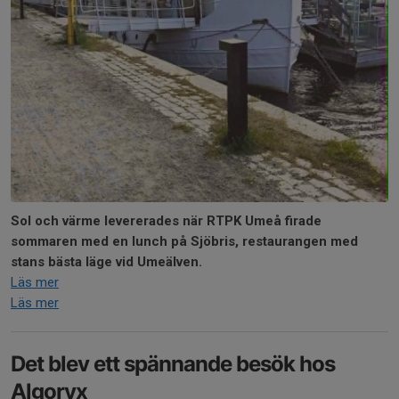
Sol och värme levererades när RTPK Umeå firade
sommaren med en lunch på Sjöbris, restaurangen med
stans bästa läge vid Umeälven.
Läs mer
Läs mer
Det blev ett spännande besök hos
Algoryx