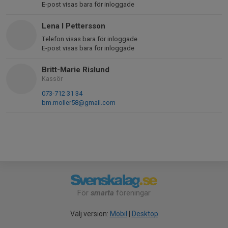
E-post visas bara för inloggade
Lena I Pettersson
Telefon visas bara för inloggade
E-post visas bara för inloggade
Britt-Marie Rislund
Kassör
073-712 31 34
bm.moller58@gmail.com
För
smarta
föreningar
Välj version:
Mobil
|
Desktop