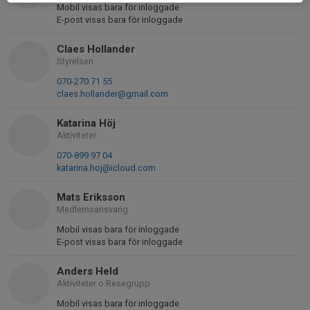
Mobil visas bara för inloggade
E-post visas bara för inloggade
Claes Hollander
Styrelsen
070-270 71 55
claes.hollander@gmail.com
Katarina Höj
Aktiviteter
070-899 97 04
katarina.hoj@icloud.com
Mats Eriksson
Medlemsansvarig
Mobil visas bara för inloggade
E-post visas bara för inloggade
Anders Held
Aktiviteter o Resegrupp
Mobil visas bara för inloggade