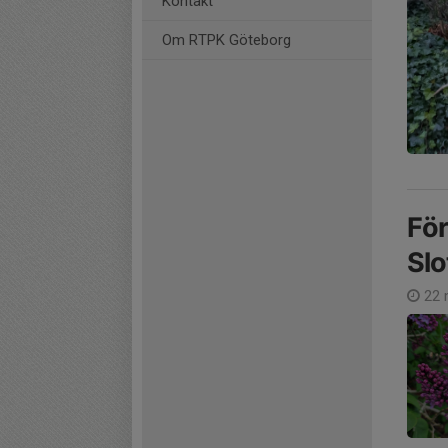
Kontakt
Om RTPK Göteborg
För
Slo
22 