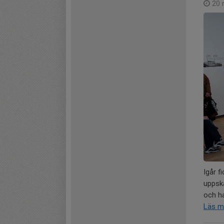
20 
Igår f
uppska
och ha
Läs m