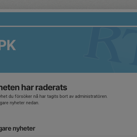
PK
eten har raderats
het du försöker nå har tagits bort av administratören.
igare nyheter nedan.
gare nyheter