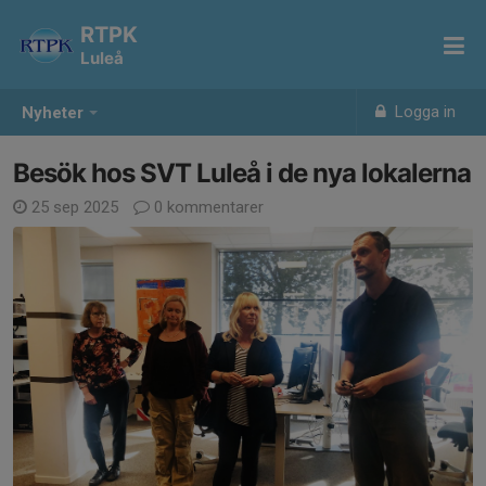
RTPK
Luleå
Logga in
Nyheter
Besök hos SVT Luleå i de nya lokalerna
25 sep 2025
0 kommentarer