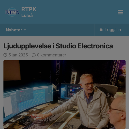
RTPK
Luleå
Logga in
Nyheter
Ljudupplevelse i Studio Electronica
5 jan 2025
0 kommentarer