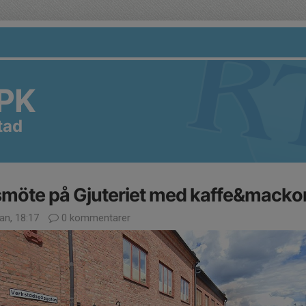
PK
tad
möte på Gjuteriet med kaffe&macko
an, 18:17
0 kommentarer