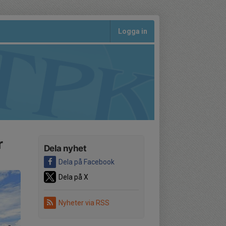
Logga in
r
Dela nyhet
Dela på Facebook
Dela på X
Nyheter via RSS