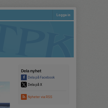
Logga in
Dela nyhet
Dela på Facebook
Dela på X
Nyheter via RSS