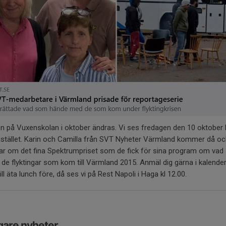
n på Vuxenskolan i oktober ändras. Vi ses fredagen den 10 oktober 
istället. Karin och Camilla från SVT Nyheter Värmland kommer då o
tar om det fina Spektrumpriset som de fick för sina program om va
de flyktingar som kom till Värmland 2015. Anmäl dig gärna i kalender
ll äta lunch före, då ses vi på Rest Napoli i Haga kl 12.00.
gare nyheter