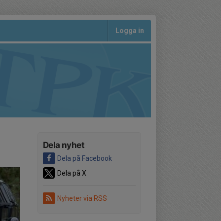
Logga in
Dela nyhet
Dela på Facebook
Dela på X
Nyheter via RSS