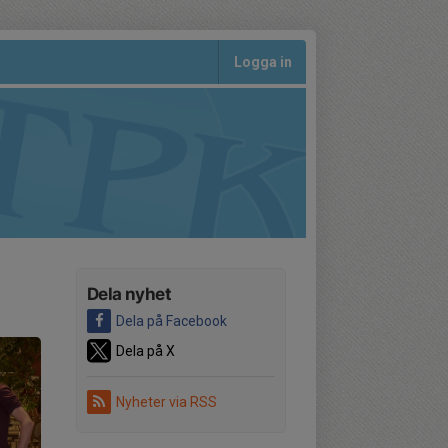
Logga in
Dela nyhet
Dela på Facebook
Dela på X
Nyheter via RSS