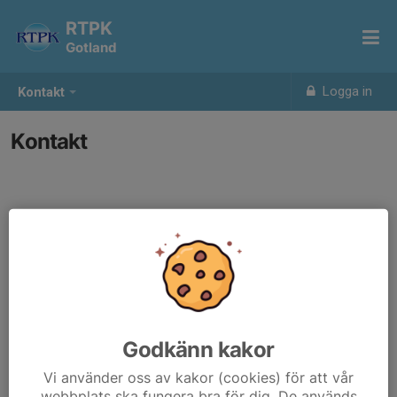
RTPK
Gotland
Logga in
Kontakt
Kontakt
Godkänn kakor
Vi använder oss av kakor (cookies) för att vår
webbplats ska fungera bra för dig. De används