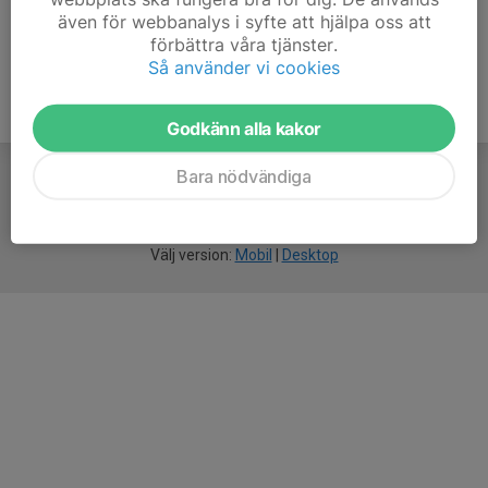
även för webbanalys i syfte att hjälpa oss att
förbättra våra tjänster.
Så använder vi cookies
Godkänn alla kakor
Bara nödvändiga
För
smarta
föreningar
Välj version:
Mobil
|
Desktop