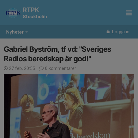
RTPK
Stockholm
Logga in
Nyheter
Gabriel Byström, tf vd: "Sveriges
Radios beredskap är god!"
27 feb, 20:55
0 kommentarer