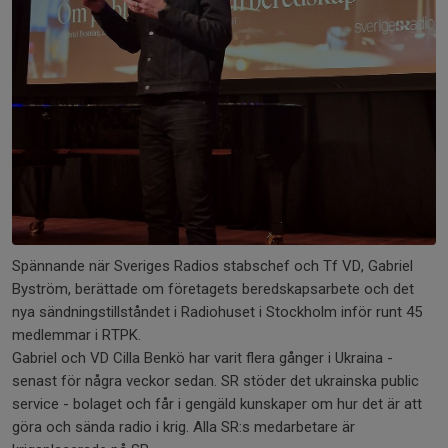
Spännande när Sveriges Radios stabschef och Tf VD, Gabriel
Byström, berättade om företagets beredskapsarbete och det
nya sändningstillståndet i Radiohuset i Stockholm inför runt 45
medlemmar i RTPK.
Gabriel och VD Cilla Benkö har varit flera gånger i Ukraina -
senast för några veckor sedan. SR stöder det ukrainska public
service - bolaget och får i gengäld kunskaper om hur det är att
göra och sända radio i krig. Alla SR:s medarbetare är