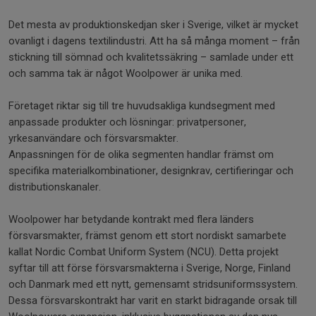
Det mesta av produktionskedjan sker i Sverige, vilket är mycket
ovanligt i dagens textilindustri. Att ha så många moment – från
stickning till sömnad och kvalitetssäkring – samlade under ett
och samma tak är något Woolpower är unika med.
Företaget riktar sig till tre huvudsakliga kundsegment med
anpassade produkter och lösningar: privatpersoner,
yrkesanvändare och försvarsmakter.
Anpassningen för de olika segmenten handlar främst om
specifika materialkombinationer, designkrav, certifieringar och
distributionskanaler.
Woolpower har betydande kontrakt med flera länders
försvarsmakter, främst genom ett stort nordiskt samarbete
kallat Nordic Combat Uniform System (NCU). Detta projekt
syftar till att förse försvarsmakterna i Sverige, Norge, Finland
och Danmark med ett nytt, gemensamt stridsuniformssystem.
Dessa försvarskontrakt har varit en starkt bidragande orsak till