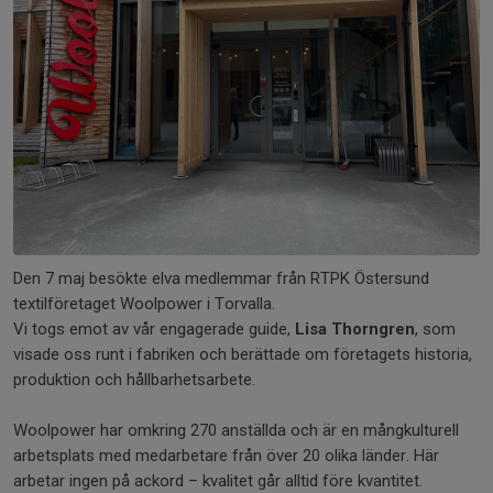
Den 7 maj besökte elva medlemmar från RTPK Östersund
textilföretaget Woolpower i Torvalla.
Vi togs emot av vår engagerade guide,
Lisa Thorngren
, som
visade oss runt i fabriken och berättade om företagets historia,
produktion och hållbarhetsarbete.
Woolpower har omkring 270 anställda och är en mångkulturell
arbetsplats med medarbetare från över 20 olika länder. Här
arbetar ingen på ackord – kvalitet går alltid före kvantitet.