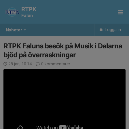
RTPK
Falun
Logga in
Nyheter
RTPK Faluns besök på Musik i Dalarna
bjöd på överraskningar
28 jan, 10:14
0 kommentarer