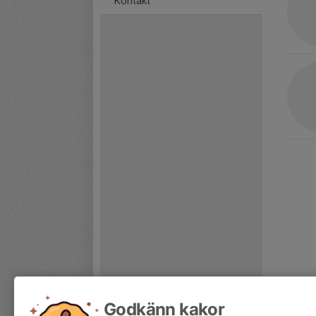
Kontakt
Godkänn kakor