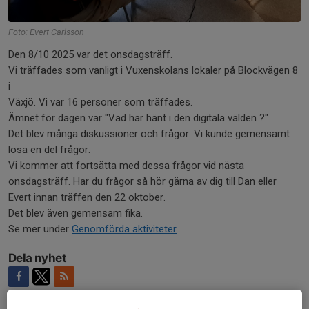
Foto: Evert Carlsson
Den 8/10 2025 var det onsdagsträff.
Vi träffades som vanligt i Vuxenskolans lokaler på Blockvägen 8
i
Växjö. Vi var 16 personer som träffades.
Ämnet för dagen var "Vad har hänt i den digitala välden ?"
Det blev många diskussioner och frågor. Vi kunde gemensamt
lösa en del frågor.
Vi kommer att fortsätta med dessa frågor vid nästa
onsdagsträff. Har du frågor så hör gärna av dig till Dan eller
Evert innan träffen den 22 oktober.
Det blev även gemensam fika.
Se mer under
Genomförda aktiviteter
Dela nyhet