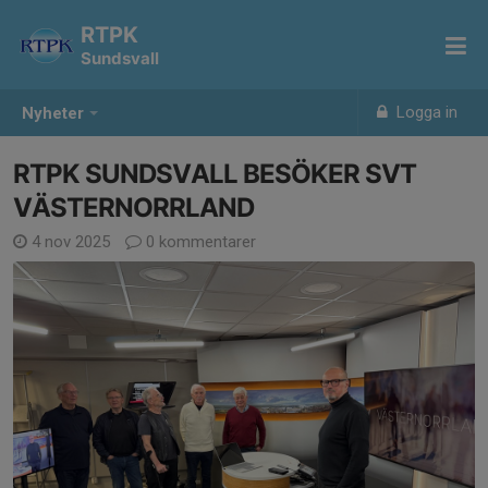
RTPK
Sundsvall
Logga in
Nyheter
RTPK SUNDSVALL BESÖKER SVT
VÄSTERNORRLAND
4 nov 2025
0 kommentarer