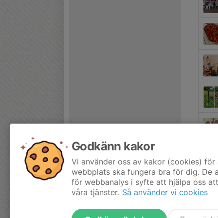
Godkänn kakor
Vi använder oss av kakor (cookies) för 
webbplats ska fungera bra för dig. De
för webbanalys i syfte att hjälpa oss at
våra tjänster.
Så använder vi cookies