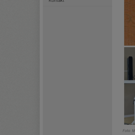
Kontakt
Foto: 