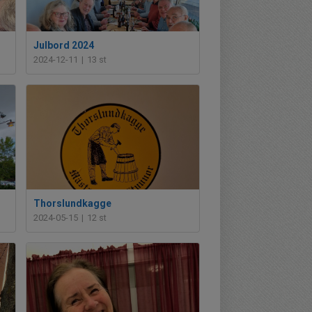
Julbord 2024
2024-12-11
|
13 st
Thorslundkagge
2024-05-15
|
12 st