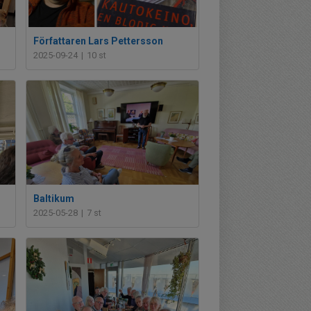
Författaren Lars Pettersson
2025-09-24
|
10 st
Baltikum
2025-05-28
|
7 st