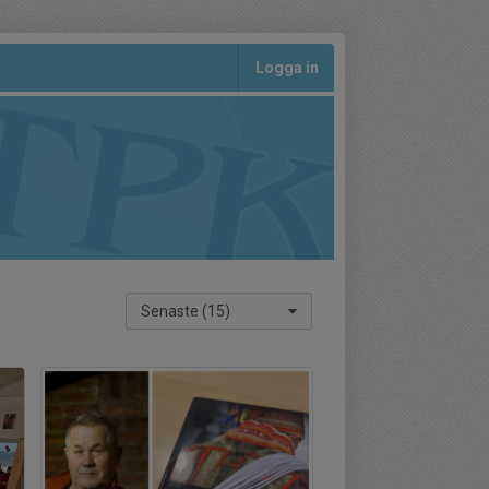
Logga in
Senaste (15)