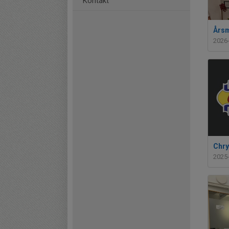
Kontakt
Årsm
2026
Chry
2025