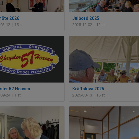
öte 2026
Julbord 2025
-03-12
|
15 st
2025-12-02
|
12 st
sler 57 Heaven
Kräftskiva 2025
-09-24
|
1 st
2025-08-13
|
15 st