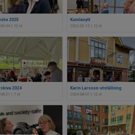
öte 2025
Kumlanytt
-03-04
|
12 st
2025-02-15
|
12 st
tskiva 2024
Karin Larsson-utställning
-08-21
|
7 st
2024-08-07
|
12 st