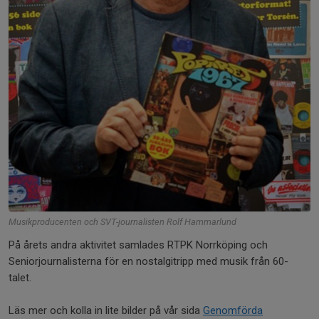
Musikproducenten och SVT-journalisten Rolf Hammarlund
På årets andra aktivitet samlades RTPK Norrköping och
Seniorjournalisterna för en nostalgitripp med musik från 60-
talet.
Läs mer och kolla in lite bilder på vår sida
Genomförda