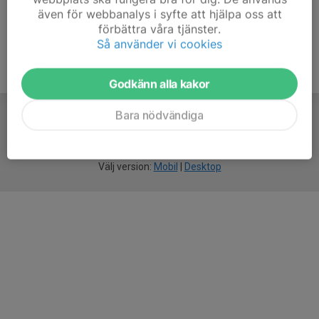
även för webbanalys i syfte att hjälpa oss att
förbättra våra tjänster.
Så använder vi cookies
Godkänn alla kakor
Bara nödvändiga
För
smarta
föreningar
Välj version:
Mobil
|
Desktop