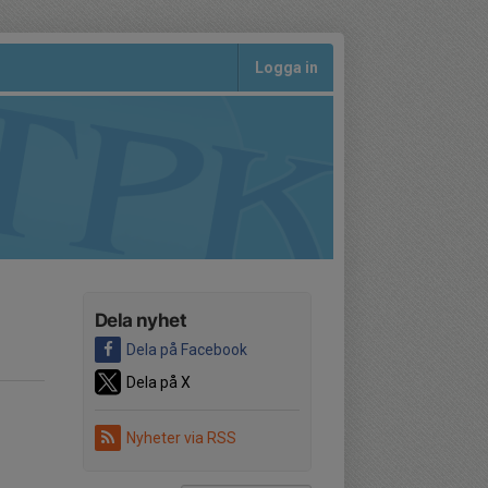
Logga in
Dela nyhet
Dela på Facebook
Dela på X
Nyheter via RSS