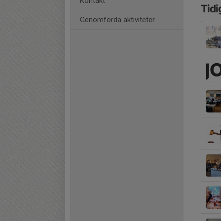
Kontakt
Tidi
Genomförda aktiviteter